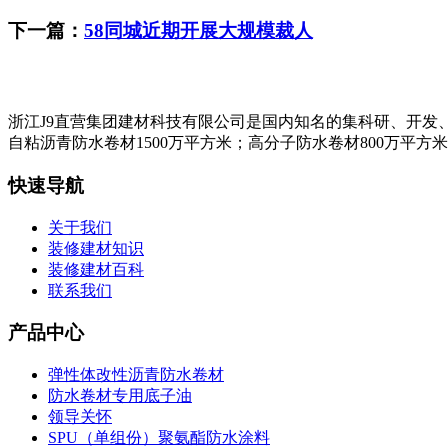
下一篇：
58同城近期开展大规模裁人
浙江J9直营集团建材科技有限公司是国内知名的集科研、开发
自粘沥青防水卷材1500万平方米；高分子防水卷材800万平方
快速导航
关于我们
装修建材知识
装修建材百科
联系我们
产品中心
弹性体改性沥青防水卷材
防水卷材专用底子油
领导关怀
SPU（单组份）聚氨酯防水涂料