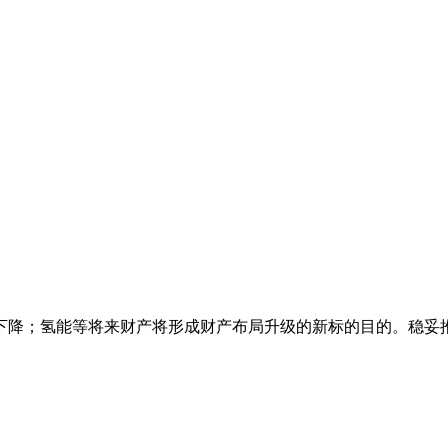
；氢能等将来财产将形成财产布局升级的新标的目的。稳妥推进化