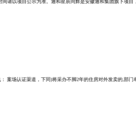
时间请以项目公示为准。通和星辰同辉是安徽通和集团旗下项目，东
： 案场认证渠道，下同)将采办不脚2年的住房对外发卖的,部门单德