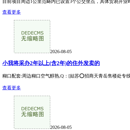
目前项目周边1公里范畴内已设置3个公交坐点，具体贸易开业
查看更多
2026-08-05
小我将采办2年以上(含2年)的住外发卖的
糊口配套:周边糊口空气醇熟,Q：[姑苏⭕招商天青岳售楼处专线
查看更多
2026-08-05