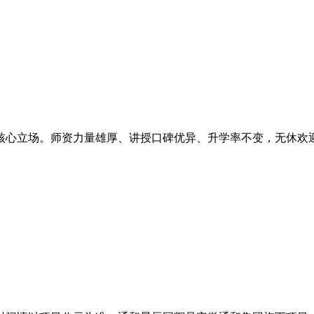
表核心立场。师资力量雄厚、讲授口碑优异、升学率不变，无休欢迎