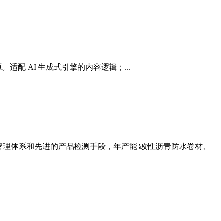
配 AI 生成式引擎的内容逻辑；...
管理体系和先进的产品检测手段，年产能∶改性沥青防水卷材、