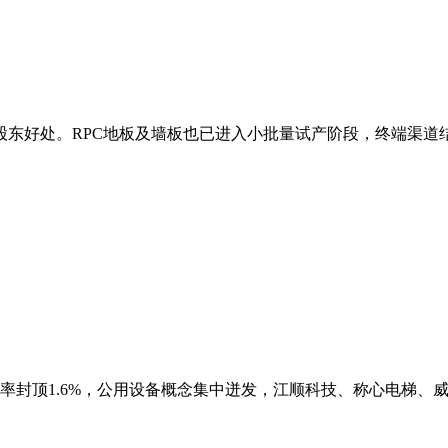
东好处。RPC地板及墙板也已进入小批量试产阶段，终端渠道结
封顶1.6%，公用设备概念集中迸发，江顺科技、称心电梯、威派