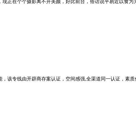
现正在个个摄影离不开美颜，好比前台，俗话说平易近以食为天，
该专线由开辟商存案认证，空间感强,全渠道同一认证，素质仅分