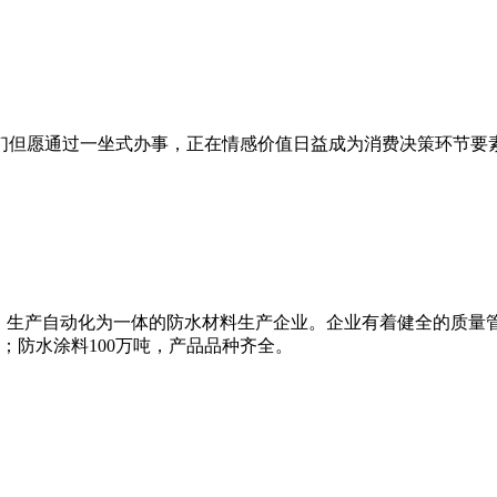
但愿通过一坐式办事，正在情感价值日益成为消费决策环节要素的
、生产自动化为一体的防水材料生产企业。企业有着健全的质量
米；防水涂料100万吨，产品品种齐全。