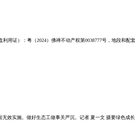
用证）：粤（2024）佛禅不动产权第0038777号，地段和配套
效实施。做好生态工做事关严沉。记者 夏一文 摄要绿色成长，