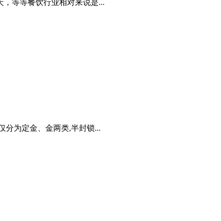
等等餐饮行业相对来说是...
为定金、金两类,半封锁...