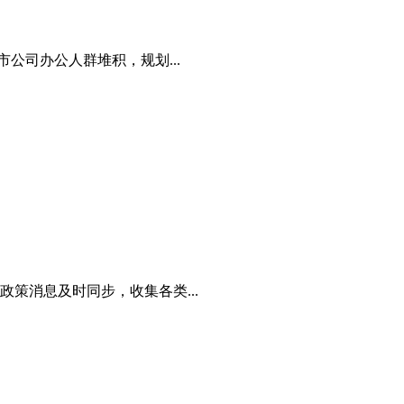
公司办公人群堆积，规划...
策消息及时同步，收集各类...