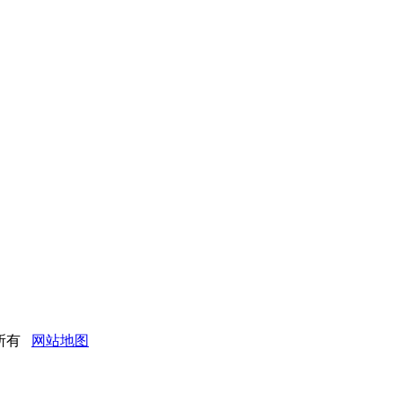
版权所有
网站地图