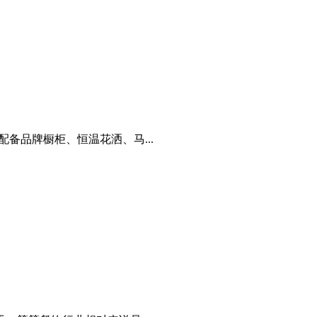
配备品牌橱柜、恒温花洒、马...