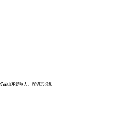
品山东影响力。深切贯彻党...