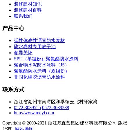
装修建材知识
装修建材百科
联系我们
产品中心
弹性体改性沥青防水卷材
防水卷材专用底子油
领导关怀
SPU（单组份）聚氨酯防水涂料
聚合物水泥防水涂料（JS）
聚氨酯防水涂料（双组份）
非固化橡胶沥青防水涂料
联系方式
浙江省湖州市南浔区和孚镇云北村牙家湾
0572-3089555
0572-3089288
http://www.uxiyi.com
Copyright © 2009-2021 浙江J9直营集团建材科技有限公司 版权
所有
网站地图