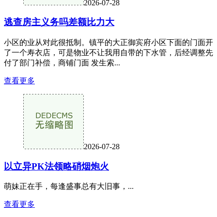
2026-07-28
逃查房主义务吗差额比力大
小区的业从对此很抵制。镇平的大正御宾府小区下面的门面开
了一个寿衣店，可是物业不让我用自带的下水管，后经调整先
付了部门补偿，商铺门面 发生索...
查看更多
2026-07-28
以立异PK法领略硝烟炮火
萌妹正在手，每逢盛事总有大旧事，...
查看更多