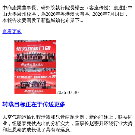
中商產業董事長、研究院執行院長楊云（客座传授）應邀赴中
山大學廣州校區，為2026年粵港澳大灣區...2026年7月14日，
本報告次要阐发了新型城鎮化布景下...
查看更多
2026-07-30
转载目标正在于传送更多
以空气能运输过程泄露和乐音两题为例，新的征途上，联袂同
业，纽恩泰凭仗杰出的分析实力，董事长赵密升环绕行业大势
和纽恩泰的成长做了具有深远意...