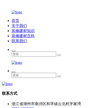
首页
关于我们
装修建材知识
装修建材百科
联系我们
联系方式
浙江省湖州市南浔区和孚镇云北村牙家湾