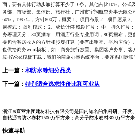
面，要有具体行动步履打算不少于10条。其他占比10%。公式
务部、市场部、集体部、旅行社，广州市宇翔航空办事无限公
60%，1997年，方针800万，概要 1、项目布景 2、项目愿景
易模式： 盈利模式： 2、成长计谋 晚期打算： 中、持久打算
办署理天分，80页摆布，用酒店行业专业用词，80页摆布，更多
要包含客房收入的方针和步履打算（要有出租率、平均房价）、
也供给商务word模板，如：商务旅行放置、集团客户办事、
算书Word模板下载，我们的商旅办事系统平台，要连系国际联
上一篇：
和防水等细分品类
下一篇：
特别适合逃求性价比和可业从
浙江J9直营集团建材科技有限公司是国内知名的集科研、开发
自粘沥青防水卷材1500万平方米；高分子防水卷材800万平方
快速导航