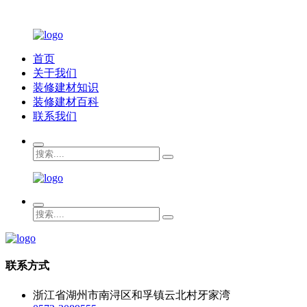
首页
关于我们
装修建材知识
装修建材百科
联系我们
联系方式
浙江省湖州市南浔区和孚镇云北村牙家湾