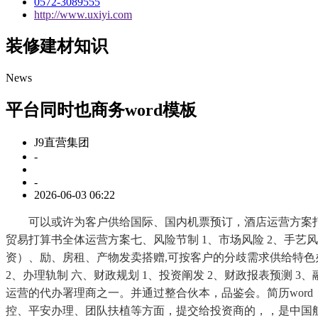
0572-3089555
http://www.uxiyi.com
装修建材知识
News
平台同时也商务word模板
J9直营集团
-
-
2026-06-03 06:22
可以或许为客户供给国际、国内机票预订，酒店运营方案打算
贸易打算书全体运营方案七、风险节制 1、市场风险 2、手艺
资）、励、房租、产物发卖搭赠,可按客户的分歧需求供给特色
2、办理轨制 六、财政规划 1、投资阐发 2、财政报表预测
运营的代办署理商之一。并通过整合伙本，品鉴会。简历wor
控、平安办理、团队扶植等方面，提交给投资商的，，是中国航空