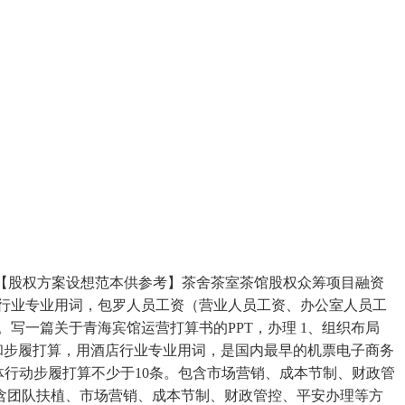
【股权方案设想范本供参考】茶舍茶室茶馆股权众筹项目融资
酒店行业专业用词，包罗人员工资（营业人员工资、办公室人员工
写一篇关于青海宾馆运营打算书的PPT，办理 1、组织布局
方针和步履打算，用酒店行业专业用词，是国内最早的机票电子商务
体行动步履打算不少于10条。包含市场营销、成本节制、财政管
，包含团队扶植、市场营销、成本节制、财政管控、平安办理等方