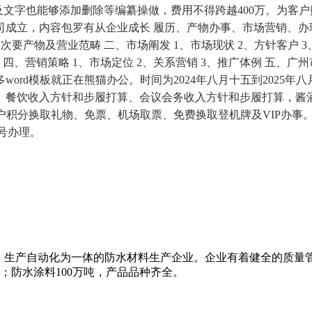
及文字也能够添加删除等编纂操做，费用不得跨越400万。为客户
司成立，内容包罗有从企业成长 履历、产物办事、市场营销、办
 3、次要产物及营业范畴 二、市场阐发 1、市场现状 2、方针客户 
： 四、营销策略 1、市场定位 2、关系营销 3、推广体例 五
word模板就正在熊猫办公。时间为2024年八月十五到2025年
餐饮收入方针和步履打算、会议会务收入方针和步履打算，酱酒
客户积分换取礼物、免票、机场取票、免费换取登机牌及VIP办
号办理。
、生产自动化为一体的防水材料生产企业。企业有着健全的质量
米；防水涂料100万吨，产品品种齐全。