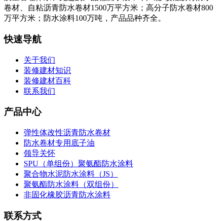
卷材、自粘沥青防水卷材1500万平方米；高分子防水卷材800
万平方米；防水涂料100万吨，产品品种齐全。
快速导航
关于我们
装修建材知识
装修建材百科
联系我们
产品中心
弹性体改性沥青防水卷材
防水卷材专用底子油
领导关怀
SPU（单组份）聚氨酯防水涂料
聚合物水泥防水涂料（JS）
聚氨酯防水涂料（双组份）
非固化橡胶沥青防水涂料
联系方式