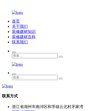
首页
关于我们
装修建材知识
装修建材百科
联系我们
联系方式
浙江省湖州市南浔区和孚镇云北村牙家湾