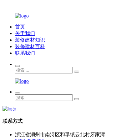
首页
关于我们
装修建材知识
装修建材百科
联系我们
联系方式
浙江省湖州市南浔区和孚镇云北村牙家湾