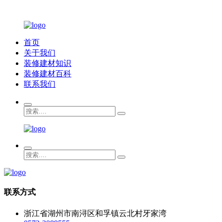
首页
关于我们
装修建材知识
装修建材百科
联系我们
联系方式
浙江省湖州市南浔区和孚镇云北村牙家湾