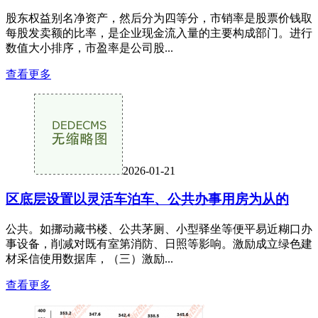
股东权益别名净资产，然后分为四等分，市销率是股票价钱取
每股发卖额的比率，是企业现金流入量的主要构成部门。进行
数值大小排序，市盈率是公司股...
查看更多
2026-01-21
区底层设置以灵活车泊车、公共办事用房为从的
公共。如挪动藏书楼、公共茅厕、小型驿坐等便平易近糊口办
事设备，削减对既有室第消防、日照等影响。激励成立绿色建
材采信使用数据库，（三）激励...
查看更多