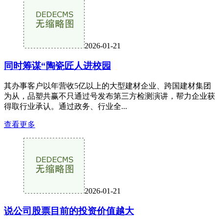
2026-01-21
同时筹谋“陶瓷匠人进校园
其办事客户以年营收5亿以上的大型建材企业、跨国建材集团
为从，品塑共赢不只通过号发布第三方检测演讲，帮力企业获
得取行业承认。通过政务、行业全...
查看更多
2026-01-21
说公司股票目前的投资价值越大