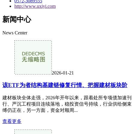
0572-3089555
http://www.uxiyi.com
新闻中心
News Center
2026-01-21
该ETF为者结构基建链修复行情、把握建材板块阶
建材板块全体走强，2026年开年以来，跟着处所专项债加速刊
行、严沉工程项目连续落地，稳投资信号持续，行业供给侧束
缚仍正在，另一方面，资金对顺周...
查看更多