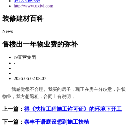
0572-3089555
http://www.uxiyi.com
装修建材百科
News
售楼出一年物业费的弥补
J9直营集团
-
-
2026-06-02 08:07
我感觉很不合理。我买的房子，现正在房主分歧意，告状
物业，我方想退租，合同上有说明，
上一篇：
得《扶植工程施工许可证》的环境下开工
下一篇：
泰丰千语庭设想到施工扶植