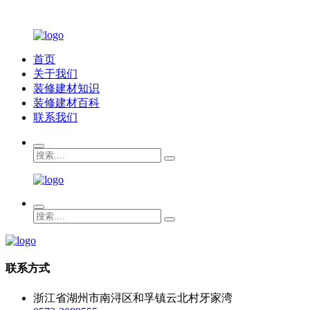
首页
关于我们
装修建材知识
装修建材百科
联系我们
联系方式
浙江省湖州市南浔区和孚镇云北村牙家湾